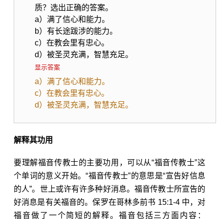
质？选出正确的答案。
a）满了信心和能力。
b）有长途跋涉的能力。
c）在教会里有忠心。
d）被圣灵充满，智慧充足。
显示答案
a）满了信心和能力。
c）在教会里有忠心。
d）被圣灵充满，智慧充足。
解释其功用
要理解福音传教士的主要功用，可以从“福音传教士”这
个单词的意义开始。“福音传教士”的意思是“宣告好信息
的人”。世上或许有许多种好消息。福音传教士所宣告的
好消息是有关福音的。保罗在
哥林多前书 15:1-4
中，对
福音做了一个简短的解释。福音包括三方面内容：