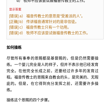
d） 牧师不应该尝试做福音传教士的工作。
显示答案
[错误] a） 福音传教士的意思是“受差派的人”。
[正确] b） 传讲福音通常针对的是非信徒。
[错误] c） 福音传教士只有一个功用。
[错误] d） 牧师不应该尝试做福音传教士的工作。
如何操练
尽管所有事奉的恩赐都是基督赐的，但是仍然需要操
练。一个婴儿完全是人的样子，但并不表示他已经发育
完全。在他完全长成之前，还要经过许多年的发育过
程。福音传教士的恩赐来自教会的头，是完美的、无瑕
庛的。但是，在它得到充分发挥之前，还需要许多操
练。
操练这个恩赐的四个步骤。