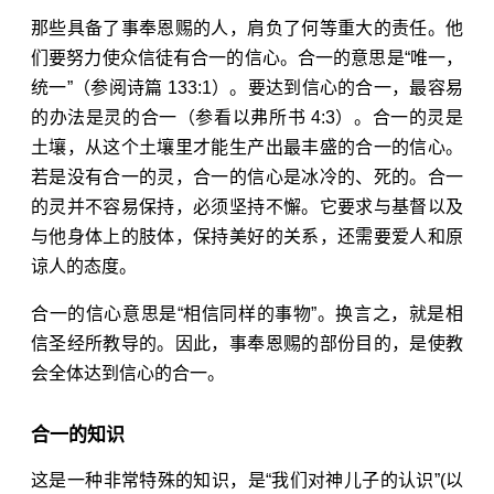
那些具备了事奉恩赐的人，肩负了何等重大的责任。他
们要努力使众信徒有合一的信心。合一的意思是“唯一，
统一”（参阅
诗篇 133:1
）。要达到信心的合一，最容易
的办法是灵的合一（参看
以弗所书 4:3
）。合一的灵是
土壤，从这个土壤里才能生产出最丰盛的合一的信心。
若是没有合一的灵，合一的信心是冰冷的、死的。合一
的灵并不容易保持，必须坚持不懈。它要求与基督以及
与他身体上的肢体，保持美好的关系，还需要爱人和原
谅人的态度。
合一的信心意思是“相信同样的事物”。换言之，就是相
信圣经所教导的。因此，事奉恩赐的部份目的，是使教
会全体达到信心的合一。
合一的知识
这是一种非常特殊的知识，是“我们对神儿子的认识”(
以