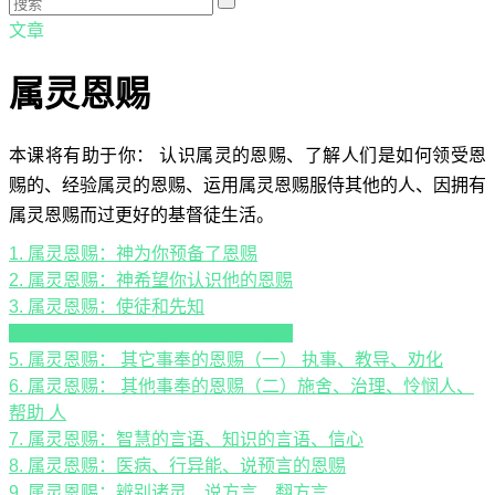
文章
属灵恩赐
本课将有助于你： 认识属灵的恩赐、了解人们是如何领受恩
赐的、经验属灵的恩赐、运用属灵恩赐服侍其他的人、因拥有
属灵恩赐而过更好的基督徒生活。
1. 属灵恩赐：神为你预备了恩赐
2. 属灵恩赐：神希望你认识他的恩赐
3. 属灵恩赐：使徒和先知
4. 属灵恩赐：传福音的、牧师、教师
5. 属灵恩赐： 其它事奉的恩赐（一） 执事、教导、劝化
6. 属灵恩赐： 其他事奉的恩赐（二）施舍、治理、怜悯人、
帮助 人
7. 属灵恩赐：智慧的言语、知识的言语、信心
8. 属灵恩赐：医病、行异能、说预言的恩赐
9. 属灵恩赐：辨别诸灵、说方言、翻方言