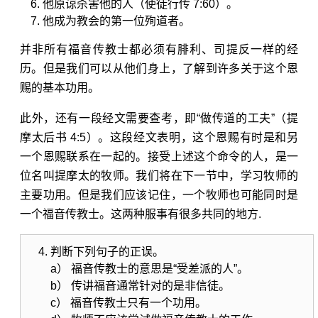
他原谅杀害他的人（
使徒行传 7:60
）。
他成为教会的第一位殉道者。
并非所有福音传教士都必须有腓利、司提反一样的经
历。但是我们可以从他们身上，了解到许多关于这个恩
赐的基本功用。
此外，还有一段经文需要查考，即“做传道的工夫”（
提
摩太后书 4:5
）。这段经文表明，这个恩赐有时是和另
一个恩赐联系在一起的。接受上述这个命令的人，是一
位名叫提摩太的牧师。我们将在下一节中，学习牧师的
主要功用。但是我们应该记住，一个牧师也可能同时是
一个福音传教士。这两种服事有很多共同的地方.
判断下列句子的正误。
a） 福音传教士的意思是“受差派的人”。
b） 传讲福音通常针对的是非信徒。
c） 福音传教士只有一个功用。