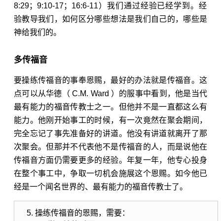
8:29
；
9:10-17
；
16:6-11
）我们通过经验已经学到。经
验教导我们，如何区分哪些想法是我们自己的，哪些是
神给我们的。
多传福音
要操练传福音的事奉恩赐，最好的办法就是传福音。这
点可以从华德（ C.M. Ward ）的服事中看到，他是当代
最有能力的福音传教士之一。但他并不是一直都这么有
能力。他刚开始事工的时候，有一次竟然在聚会期间，
完全忘记了事先准备好的讲道。他没有讲道就离开了那
次聚会。但那并不代表他不是传福音的人，而是说他在
传福音方面仍需要更多的经验。年复一年，他专心投身
在整个事工中，争取一切机会施展这个恩赐。如今他已
经是一个闻名世界的、最有能力的福音传教士了。
操练传福音的恩赐，需要：