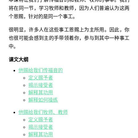
将在同一节，学习牧师和教师，因为人们普遍认为这两
个恩赐，针对的是同一个事工。
很明显，许多人在这些事工恩赐上为主所用。因此，你
也很可能会感到主的手带领着你，参与到其中一种事工
中。
课文大纲
他赐给我们传福音的
定义赐予者
揭示接受者
解释其功用
解释如何操练
他赐给我们牧师、教师
定义赐予者
揭示接受者
解释其功用