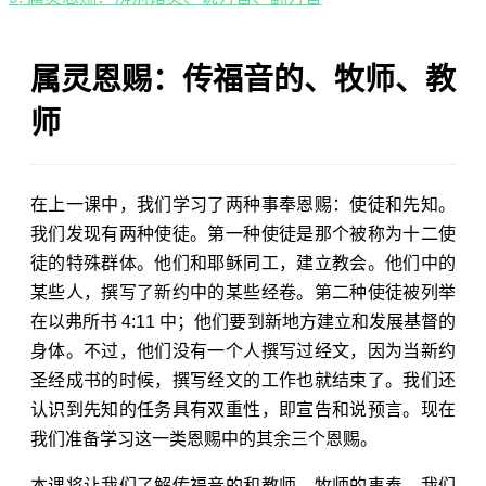
属灵恩赐：传福音的、牧师、教
师
在上一课中，我们学习了两种事奉恩赐：使徒和先知。
我们发现有两种使徒。第一种使徒是那个被称为十二使
徒的特殊群体。他们和耶稣同工，建立教会。他们中的
某些人，撰写了新约中的某些经卷。第二种使徒被列举
在
以弗所书 4:11
中；他们要到新地方建立和发展基督的
身体。不过，他们没有一个人撰写过经文，因为当新约
圣经成书的时候，撰写经文的工作也就结束了。我们还
认识到先知的任务具有双重性，即宣告和说预言。现在
我们准备学习这一类恩赐中的其余三个恩赐。
本课将让我们了解传福音的和教师、牧师的事奉。我们