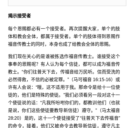
揭示接受者
每个恩赐都必有一个接受者。再次提醒大家，单个的肢
体和教会全体，都属于接受者。单个的肢体得到恩赐作
福音传教士的同时，本身也成了给教会全体的恩赐。
我们现在关心的是谁被拣选作福音传教士。谁接受这个
事奉的恩赐呢？有人认为每个信徒，都可以成为福音传
教士。“你们往普天下去，传福音给万民听。信而受洗的
必然得救，不信的必被定罪。”（
马可福音 16:15-16
）或
许有人会说：“哦，这不适用于我。那命令是给十一位使
徒的，他们是特殊的使徒。”我们必须看另一段对这十一
个使徒说的话：“凡我所吩咐你们的，都教训他们（也就
是说，你们这些使徒要教导新信徒）遵守。”（
马太福音
28:20
）是的，这十一个使徒接受了“往普天下去传福音”
的命令，接着，他们又被命令去教导新信徒，遵守凡主