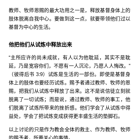
教师、牧师恩赐的最大功用之一是，释放基督身体上的
肢体脱离自我中心。要做到这一点，就要带领他们过以
基督为中心的生活。
他把他们从试炼中释放出来
“主所应许的尚未成就，有人以为他耽延，其实不是耽
延，乃是宽容你们，不愿有一人沉沦，乃愿人人悔改。”
（
彼得后书 3:9
）试炼是生活的一部份。即使是基督身
体上的肢体也要经历试炼。赐予者通过教师、牧师的恩
赐，把我们从试炼中释放了出来。这不是说信徒立刻就
脱离了一切试炼；而是说，通过教师、牧师的事工，他
们脱离了试炼所带来的挫折感。他们学会了从试炼中得
益处，学会了把试炼变成获得更丰盛生活的垫脚石。
以上讨论的只是作为教会全体的救主、作为教师、牧师
的赐予者，所要关心的事情。