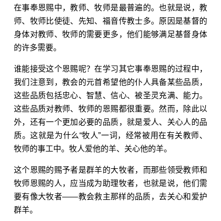
在事奉恩赐中，教师、牧师是最普遍的。也就是说，教
师、牧师比使徒、先知、福音传教士多。原因是基督的
身体对教师、牧师的需要更多，他们能够满足基督身体
的许多需要。
谁能接受这个恩赐呢？在学习其它事奉恩赐的过程中，
我们注意到，教会的元首希望他的仆人具备某些品质，
这些品质包括忠心、智慧、信心、被圣灵充满、能力。
这些品质对教师、牧师的恩赐都很重要。然而，除此以
外，还有一个更加必要的品质，就是爱人、关心人的品
质。这就是为什么“牧人”一词，经常被用在有关教师、
牧师的事工中。牧人爱他的羊、关心他的羊。
这个恩赐的赐予者是群羊的大牧者，而那些领受教师和
牧师恩赐的人，应当成为助理牧者，也就是说，他们需
要有像大牧者——教会救主那样的品质，去关心和爱护
群羊。