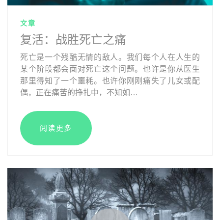
文章
复活：战胜死亡之痛
死亡是一个残酷无情的敌人。我们每个人在人生的
某个阶段都会面对死亡这个问题。也许是你从医生
那里得知了一个噩耗。也许你刚刚痛失了儿女或配
偶，正在痛苦的挣扎中，不知如…
阅读更多