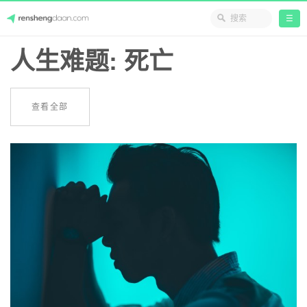
☰
Skip
人生难题: 死亡
人生答案
to
content
查看全部