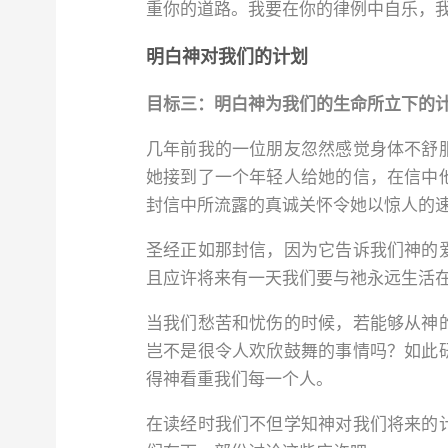
重你的道路。我要在你的律例中自乐，我
明白神对我们的计划
目标三：明白神为我们的生命所立下的
几年前我的一位朋友忽然感觉身体不舒
她接到了一个年轻人给她的信，在信中
封信中所流露的真诚关怀令她以惊人的
圣经正如那封信，因为它告诉我们神的
且应许将来有一天我们要与祂永远生活
当我们愁苦和忧伤的时候，若能够从神
岂不是很令人欢欣鼓舞的事情吗？如此
得神看重我们每一个人。
在读经时我们不但学知神对我们将来的