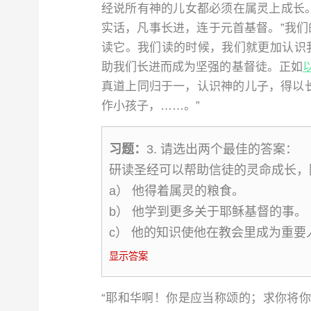
经说所有神的儿女都必须在属灵上成长。
实话，凡事长进，连于元首基督。”我们
读它。我们读的时候，我们就更加认识我
助我们长进而成为坚强的基督徒。正如
真道上同归于一，认识神的儿子，得以
作小孩子，……。”
习题：
3. 请选出两个最佳的答案：
研读圣经可以帮助信徒的灵命成长，
a） 他得着属灵的粮食。
b） 他学到更多关于耶稣基督的事。
c） 他的知识使他在教会里成为重要
显示答案
“耶和华啊！你是应当称颂的；求你将你