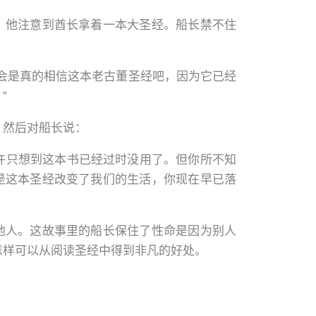
，他注意到酋长拿着一本大圣经。船长禁不住
会是真的相信这本老古董圣经吧，因为它已经
”
，然后对船长说：
或许只想到这本书已经过时没用了。但你所不知
是这本圣经改变了我们的生活，你现在早已落
他人。这故事里的船长保住了性命是因为别人
怎样可以从阅读圣经中得到非凡的好处。