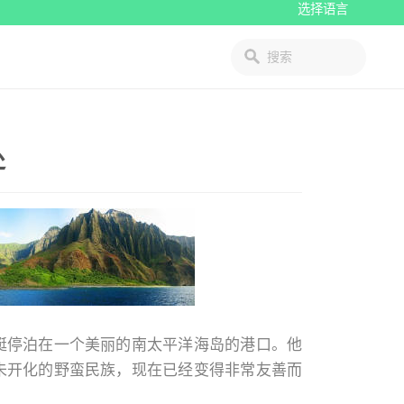
处
艇停泊在一个美丽的南太平洋海岛的港口。他
未开化的野蛮民族，现在已经变得非常友善而