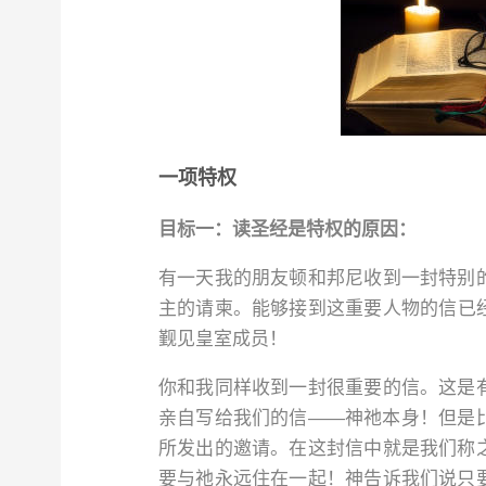
一项特权
目标一：读圣经是特权的原因：
有一天我的朋友顿和邦尼收到一封特别
主的请柬。能够接到这重要人物的信已
觐见皇室成员！
你和我同样收到一封很重要的信。这是
亲自写给我们的信——神祂本身！但是
所发出的邀请。在这封信中就是我们称
要与祂永远住在一起！神告诉我们说只