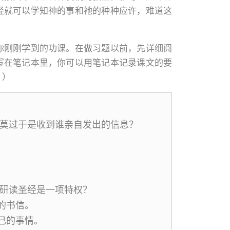
经就可以学知神的事和祂的种种应许，难道这
你刚刚学到的功课。在做习题以前，先详细阅
写在笔记本里，你可以用笔记本记录课文的要
。）
权莫过于是收到谁亲自发出的信息？
么研读圣经是一项特权？
的书信。
己的事情。