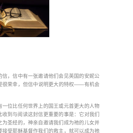
的信，信中有一张邀请他们会见英国的安妮公
经很荣幸，但信中说明更大的特权——有机会
有一位比任何世界上的国王或元首更大的人物
比收到与阅读这封信更重要的事是：它对我们
之为圣经的，神亲自邀请我们成为祂的儿女并
要接受耶稣基督作我们的救主，就可以成为祂