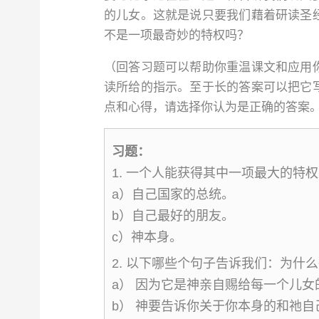
的儿女。这就是说只要我们藉着研读圣
不是一项最奇妙的特权吗？
（回答习题可以帮助你重温课文和应用
读所给的指示。至于长的答案可以把它
点和心得，请选择你认为是正确的答案
习题：
1. 一个人能获得其中一项最大的特
a）自己国家的总统。
b）自己最好的朋友。
c）神本身。
2. 以下哪些个句子告诉我们：为什
a） 因为它是神亲自赐给每一个儿女
b） 神要告诉你关于你本身的和祂自