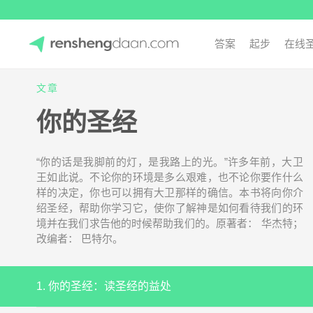
答案
起步
在线
Skip
to
文章
人生答案
content
你的圣经
“你的话是我脚前的灯，是我路上的光。”许多年前，大卫
王如此说。不论你的环境是多么艰难，也不论你要作什么
样的决定，你也可以拥有大卫那样的确信。本书将向你介
绍圣经，帮助你学习它，使你了解神是如何看待我们的环
境并在我们求告他的时候帮助我们的。原著者： 华杰特；
改编者： 巴特尔。
1. 你的圣经：读圣经的益处