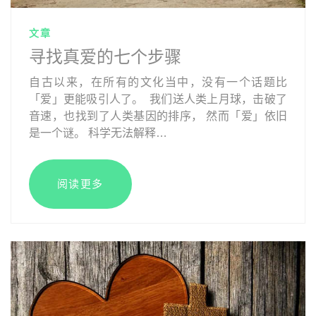
文章
寻找真爱的七个步骤
自古以来，在所有的文化当中，没有一个话题比
「爱」更能吸引人了。 我们送人类上月球，击破了
音速，也找到了人类基因的排序， 然而「爱」依旧
是一个谜。 科学无法解释…
阅读更多