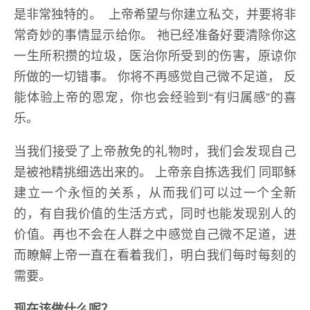
是非常独特的。 上帝希望与你建立私交，并要将非
常奇妙的事情显示给你。 祂已经准备好要清除你这
一生所积攒的垃圾，医治你所受到的伤害，原谅你
所做的一切错事。 你将不再感觉自己微不足道， 反
能体验上帝的恩宠，你也会经验到“有归属感”的喜
乐。
当我们接受了上帝赦免的礼物时，我们会发现自己
是被祂精挑细选出来的。 上帝亲自拣选我们 同耶稣
建立一个永恒的关系，从而我们可以过一个全新
的，有自我价值的生活方式，同时也能发现别人的
价值。再也不会在人群之中感觉自己微不足道，进
而瞭解上帝一直在看着我们，明白我们每时每刻的
需要。
现在该做什么呢？