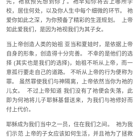
先，祂就预先想到你了。祂早知你将去上哪所学
校，居住何处，以及你人生中每个细微的环节。 祂
爱你如此之深，为你预备了精彩的生涯规划。 上帝
如此爱我们，是因为祂视我们为其子女。
当上帝创造人类的始祖 亚当和夏娃时，是依据上帝
自身的形象，创造得十分完善。 不幸的是他们的选
择 (其实也是我们的选择)，始祖不听从上帝，而一
意孤行要走自己的道路。 不听从上帝的行为便称为
罪。 虽然罪使我们与神隔离，上帝依然当你为祂的
儿女。 不过上帝知道 我们没有了祂便会失落，此
即为何祂将儿子耶稣基督送来，为我们与祂修好而
付上代价。
耶稣成为我们当中之一员，住在我们之间。 祂为我
们示范 上帝的子女应该如何生活，并且祂为了拯救