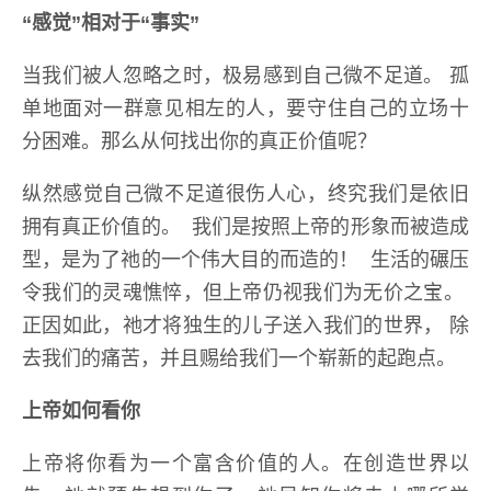
“感觉”相对于“事实”
当我们被人忽略之时，极易感到自己微不足道。 孤
单地面对一群意见相左的人，要守住自己的立场十
分困难。那么从何找出你的真正价值呢？
纵然感觉自己微不足道很伤人心，终究我们是依旧
拥有真正价值的。 我们是按照上帝的形象而被造成
型，是为了祂的一个伟大目的而造的！ 生活的碾压
令我们的灵魂憔悴，但上帝仍视我们为无价之宝。
正因如此，祂才将独生的儿子送入我们的世界， 除
去我们的痛苦，并且赐给我们一个崭新的起跑点。
上帝如何看你
上帝将你看为一个富含价值的人。在创造世界以