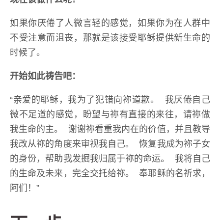
如果你厌倦了人微言轻的感觉，如果你为在人群中
不受注意而沮丧，那就是该接受耶稣提供新生命的
时候了。
开始如此祷告吧：
“亲爱的耶稣，我为了犯错向祢道歉。 我厌倦自己
微不足道的感觉，盼望与祢有直接的来往，请祢做
我生命的主。 谢谢祢看重我内在的价值，并且教导
我改从祢的角度来审视我自己。 恢复我成为祢子女
的身份，帮助我发掘我归属于祢的命运。 我将自己
的生命及未来，完全交托给祢。 奉耶稣的名祈求，
阿们！”