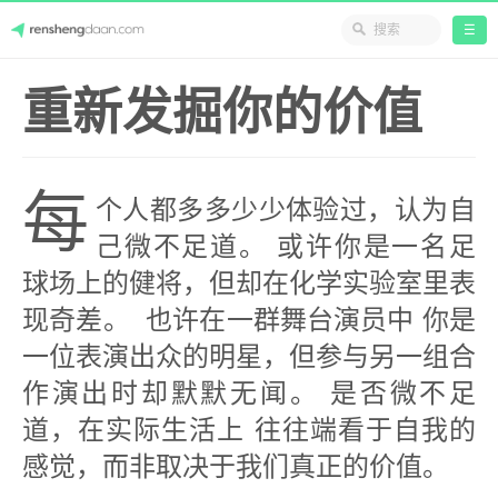
☰
Skip
人生答案
重新发掘你的价值
to
content
每
个人都多多少少体验过，认为自
己微不足道。 或许你是一名足
球场上的健将，但却在化学实验室里表
现奇差。 也许在一群舞台演员中 你是
一位表演出众的明星，但参与另一组合
作演出时却默默无闻。 是否微不足
道，在实际生活上 往往端看于自我的
感觉，而非取决于我们真正的价值。