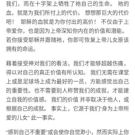
我们，而在十字架上牺牲了祂自己的生命。 祂的
血，就是为我们所付上的代价。 想想那巨大的代价
吧！ 耶稣的血就是为你付出的高价！ 不仅由于上
帝爱你，也是因为上帝深知你内在的价值和潜能。
若你接受耶稣并跟随祂，你即可恢复上帝儿女原该
拥有的命运。
藉着接受神对我们的看法，我们才能够超越伤痛，
得以对自己的真正价值有所认知。 我们无需在课堂
上或是足球场上成为最好的一员，方能感觉出自己
的重要性。也不需要别人称赞我们的成就，才能建
立自我的价值感。 我们的价值 并非取决于他人，或
根据自己的成就。 事实上，它源于我们“身为上帝所
爱的儿女” 此一事实。
“感到自己不重要”或会使你自觉渺小，然而实际上你