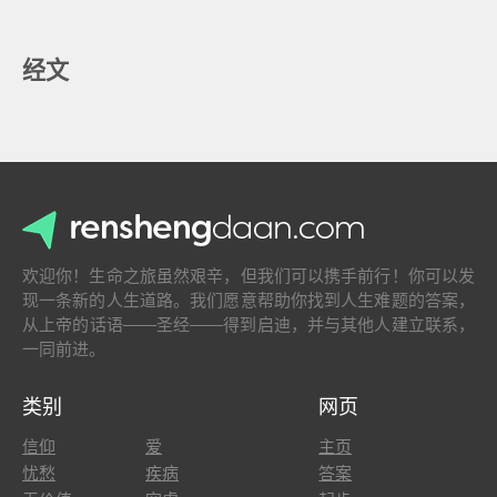
经文
欢迎你！生命之旅虽然艰辛，但我们可以携手前行！你可以发
现一条新的人生道路。我们愿意帮助你找到人生难题的答案，
从上帝的话语——圣经——得到启迪，并与其他人建立联系，
一同前进。
类别
网页
信仰
爱
主页
忧愁
疾病
答案