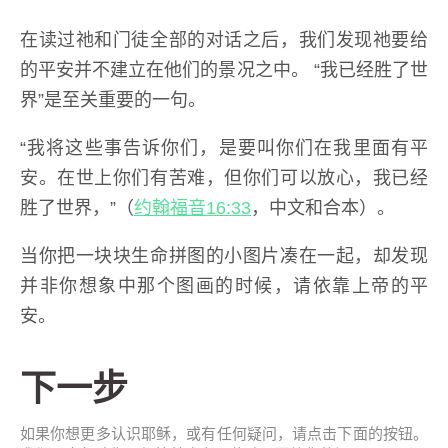
在读过祂和门徒全部的对话之后，我们发现祂要给
的平安并不建立在他们的景况之中。 “我已经胜了世
界”是至关重要的一句。
“我将这些事告诉你们，是要叫你们在我里面有平
安。在世上你们有苦难，但你们可以放心，我已经
胜了世界，”（
约翰福音16:33
，中文和合本）。
当你把一块块生命拼图的小图片凑在一起，却发现
并非你想象中那个图画的时候，请依靠上帝的平
安。
下一步
如果你想更多认识耶稣，或有任何疑问，请点击下面的按钮。