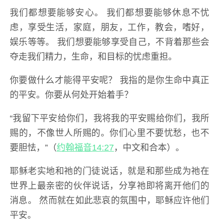
我们都想要能够安心。 我们都想要能够休息不忧
虑，享受生活，家庭，朋友，工作，教会，嗜好，
娱乐等等。 我们想要能够享受自己，不背着那些会
夺走我们精力，生命，和目标的忧虑重担。
你要做什么才能得平安呢？ 我指的是你生命中真正
的平安。你要从何处开始着手？
“我留下平安给你们，我将我的平安赐给你们，我所
赐的，不像世人所赐的。你们心里不要忧愁，也不
要胆怯，”（
约翰福音14:27
，中文和合本）。
耶稣老实地和祂的门徒说话，就是和那些成为祂在
世界上最亲密的伙伴说话，分享祂即将离开他们的
消息。 然而就在如此悲哀的氛围中，耶稣应许他们
平安。