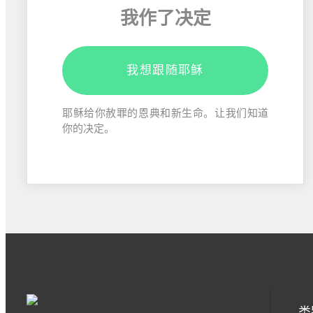
我作了决定
我想跟随耶稣
耶稣给你赦罪的恩典和新生命。让我们知道
你的决定。
类