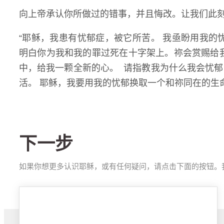
向上帝承认你所做过的错事，并且悔改。让我们此刻
“耶稣，我患有忧郁症，被它所苦。 我亟盼用我的
明白你为我和我的罪过死在十字架上。祢会赏赐给
中，给我一颗全新的心。 请指教我为什么我会忧
活。 耶稣，我要用我的忧郁换取一个和祢同在的生命
下一步
如果你想更多认识耶稣，或有任何疑问，请点击下面的按钮。