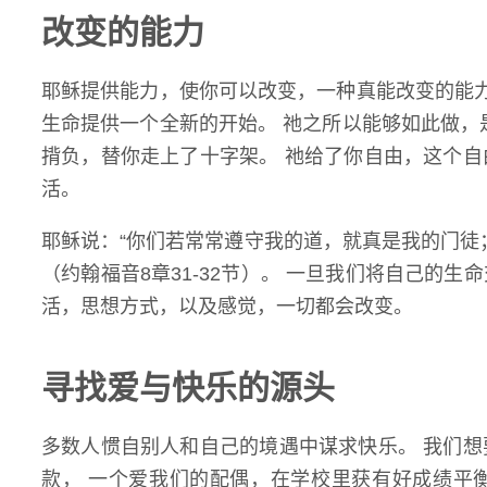
改变的能力
耶稣提供能力，使你可以改变，一种真能改变的能
生命提供一个全新的开始。 祂之所以能够如此做，
揹负，替你走上了十字架。 祂给了你自由，这个
活。
耶稣说：“你们若常常遵守我的道，就真是我的门徒
（
约翰福音8章31-32节
）。 一旦我们将自己的生
活，思想方式，以及感觉，一切都会改变。
寻找爱与快乐的源头
多数人惯自别人和自己的境遇中谋求快乐。 我们
款， 一个爱我们的配偶，在学校里获有好成绩平