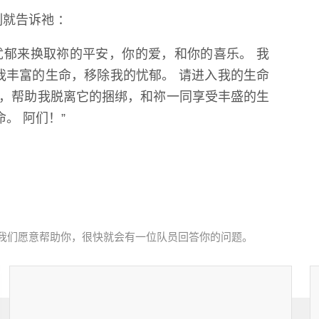
就告诉祂 ：
忧郁来换取祢的平安，你的爱，和你的喜乐。 我
我丰富的生命，移除我的忧郁。 请进入我的生命
郁，帮助我脱离它的捆绑，和祢一同享受丰盛的生
。 阿们！”
我们愿意帮助你，很快就会有一位队员回答你的问题。