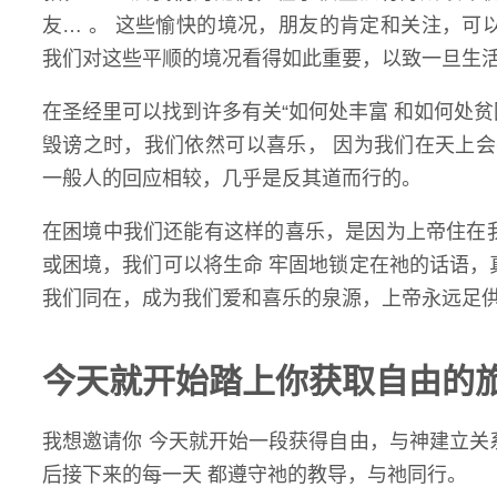
友… 。 这些愉快的境况，朋友的肯定和关注，可
我们对这些平顺的境况看得如此重要，以致一旦生
在圣经里可以找到许多有关“如何处丰富 和如何处贫
毁谤之时，我们依然可以喜乐， 因为我们在天上
一般人的回应相较，几乎是反其道而行的。
在困境中我们还能有这样的喜乐，是因为上帝住在
或困境，我们可以将生命 牢固地锁定在祂的话语，
我们同在，成为我们爱和喜乐的泉源，上帝永远足
今天就开始踏上你获取自由的
我想邀请你 今天就开始一段获得自由，与神建立关
后接下来的每一天 都遵守祂的教导，与祂同行。