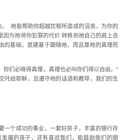
力。 祂能帮助你超越忧郁所造成的沮丧，为你的
是因为祂将你犯罪的代价 转移到祂自己的肩上去
自由的基础，是建基于跟随祂，而且靠祂的真理而
；你们必晓得真理，真理也必叫你们得以自由。”
命交托给耶稣，且遵守祂的话语和教导，我们的生
想要一个成功的事业，一套好房子，丰富的银行存
衡发展的孩子，还有喜欢我们，能鼓励我们的朋