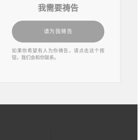
我需要祷告
请为我祷告
如果你希望有人为你祷告，请点击这个按
钮，我们会和你联系。