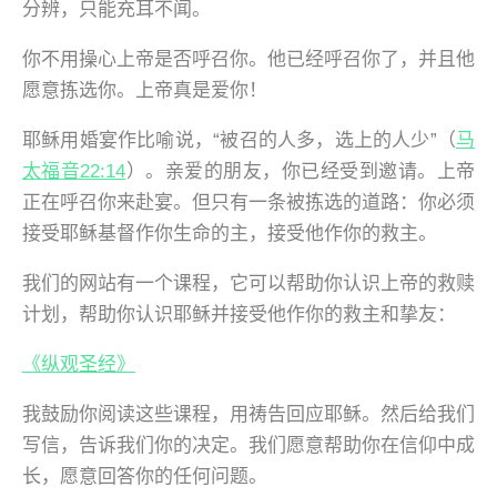
分辨，只能充耳不闻。
你不用操心上帝是否呼召你。他已经呼召你了，并且他
愿意拣选你。上帝真是爱你！
耶稣用婚宴作比喻说，“被召的人多，选上的人少”（
马
太福音22:14
）。亲爱的朋友，你已经受到邀请。上帝
正在呼召你来赴宴。但只有一条被拣选的道路：你必须
接受耶稣基督作你生命的主，接受他作你的救主。
我们的网站有一个课程，它可以帮助你认识上帝的救赎
计划，帮助你认识耶稣并接受他作你的救主和挚友：
《纵观圣经》
我鼓励你阅读这些课程，用祷告回应耶稣。然后给我们
写信，告诉我们你的决定。我们愿意帮助你在信仰中成
长，愿意回答你的任何问题。