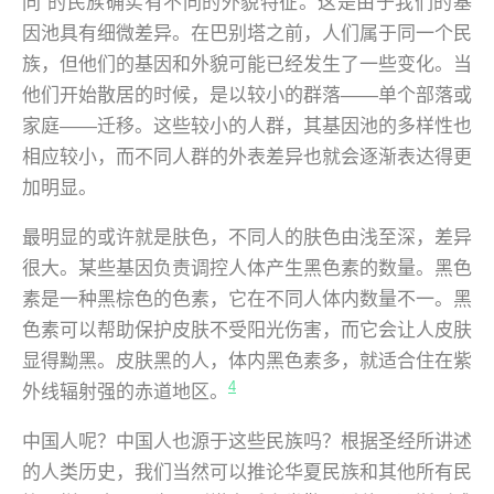
同 的民族确实有不同的外貌特征。这是由于我们的基
因池具有细微差异。在巴别塔之前，人们属于同一个民
族，但他们的基因和外貌可能已经发生了一些变化。当
他们开始散居的时候，是以较小的群落——单个部落或
家庭——迁移。这些较小的人群，其基因池的多样性也
相应较小，而不同人群的外表差异也就会逐渐表达得更
加明显。
最明显的或许就是肤色，不同人的肤色由浅至深，差异
很大。某些基因负责调控人体产生黑色素的数量。黑色
素是一种黑棕色的色素，它在不同人体内数量不一。黑
色素可以帮助保护皮肤不受阳光伤害，而它会让人皮肤
显得黝黑。皮肤黑的人，体内黑色素多，就适合住在紫
4
外线辐射强的赤道地区。
中国人呢？中国人也源于这些民族吗？根据圣经所讲述
的人类历史，我们当然可以推论华夏民族和其他所有民