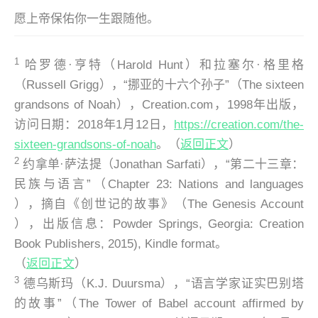
愿上帝保佑你一生跟随他。
1
哈罗德·亨特（Harold Hunt）和拉塞尔·格里格
（Russell Grigg），“挪亚的十六个孙子”（The sixteen
grandsons of Noah），
Creation.com
，1998年出版，
访问日期：2018年1月12日，
https://creation.com/the-
sixteen-grandsons-of-noah
。（
返回正文
）
2
约拿单·萨法提（Jonathan Sarfati），“第二十三章：
民族与语言”（Chapter 23: Nations and languages
），摘自《创世记的故事》（
The Genesis Account
），出版信息：Powder Springs, Georgia: Creation
Book Publishers, 2015), Kindle format。
（
返回正文
）
3
德乌斯玛（K.J. Duursma），“语言学家证实巴别塔
的故事”（The Tower of Babel account affirmed by