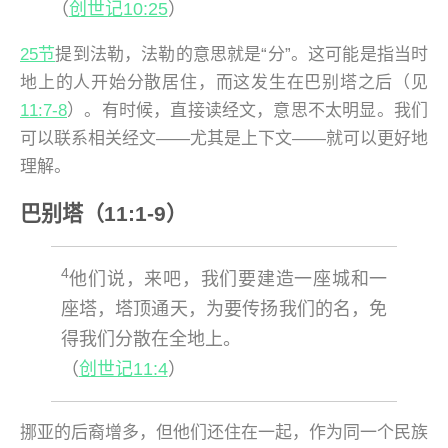
（
创世记10:25
）
25节
提到法勒，法勒的意思就是“分”。这可能是指当时
地上的人开始分散居住，而这发生在巴别塔之后（见
11:7-8
）。有时候，直接读经文，意思不太明显。我们
可以联系相关经文——尤其是上下文——就可以更好地
理解。
巴别塔（11:1-9）
4
他们说，来吧，我们要建造一座城和一
座塔，塔顶通天，为要传扬我们的名，免
得我们分散在全地上。
（
创世记11:4
）
挪亚的后裔增多，但他们还住在一起，作为同一个民族