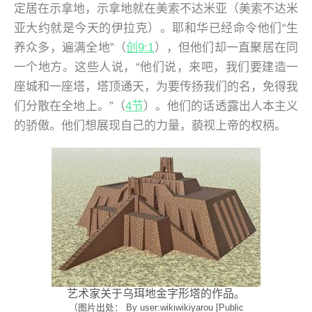
定居在示拿地，示拿地就在美索不达米亚（美索不达米
亚大约就是今天的伊拉克）。耶和华已经命令他们“生
养众多，遍满全地”（
创9:1
），但他们却一直聚居在同
一个地方。这些人说，“他们说，来吧，我们要建造一
座城和一座塔，塔顶通天，为要传扬我们的名，免得我
们分散在全地上。”（
4节
）。他们的话透露出人本主义
的骄傲。他们想展现自己的力量，藐视上帝的权柄。
艺术家关于乌珥地金字形塔的作品。
（图片出处： By user:wikiwikiyarou [Public