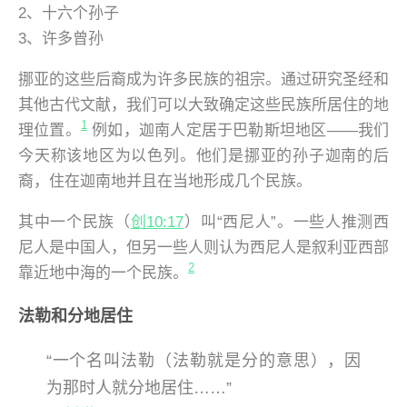
2、十六个孙子
3、许多曾孙
挪亚的这些后裔成为许多民族的祖宗。通过研究圣经和
其他古代文献，我们可以大致确定这些民族所居住的地
1
理位置。
例如，迦南人定居于巴勒斯坦地区——我们
今天称该地区为以色列。他们是挪亚的孙子迦南的后
裔，住在迦南地并且在当地形成几个民族。
其中一个民族（
创10:17
）叫“西尼人”。一些人推测西
尼人是中国人，但另一些人则认为西尼人是叙利亚西部
2
靠近地中海的一个民族。
法勒和分地居住
“一个名叫法勒（法勒就是分的意思），因
为那时人就分地居住……”