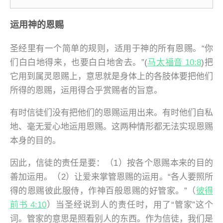
运用神的恩赐
圣经里有一个简单的规则，适用于神的所有恩赐。“你
们白白地得来，也要白白地舍去。”(
马太福音 10:8
)把
它用到属灵恩赐上，意思就是身体上的各肢体要把他们
所得的恩赐，运用得合乎赏赐者的旨意。
有时信徒们没有把他们的恩赐运用出来。有时他们自私
地、毫无爱心地运用恩赐。这两种情形都无法实现恩赐
本身的目的。
因此，信徒的责任是要：（1）按各个恩赐本来的目的
善加运用。（2）让爱来掌管恩赐的运用。“各人要照所
得的恩赐彼此服侍，作神百般恩赐的好管家。”（
彼得
前书 4:10
）当圣经说到人的责任时，用了“管家”这个
词。管家的意思是照看别人的东西。作为信徒，我们是