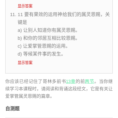
显示答案
11 要有果效的运用神给我们的属灵恩赐，关
键是
a) 让别人知道你有属灵恩赐。
b) 和你的邻居互相比较恩赐。
c) 让爱掌管恩赐的运用。
d) 等候某件事的发生。
显示答案
你应该已经记住了哥林多前书
13章
的前
两节
。当你继
续学习本课程时，请阅读和背诵这段经文，它是有关让
爱掌管属灵恩赐的篇章。
自测题