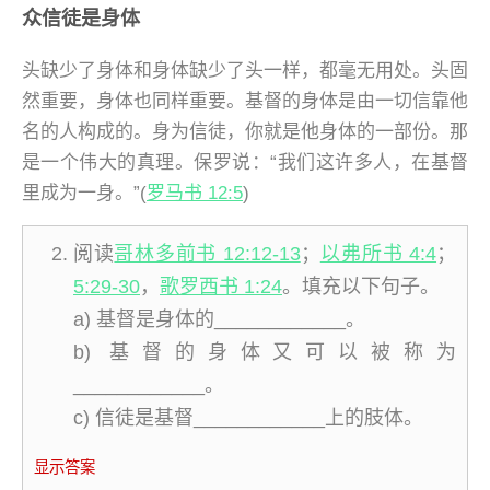
众信徒是身体
头缺少了身体和身体缺少了头一样，都毫无用处。头固
然重要，身体也同样重要。基督的身体是由一切信靠他
名的人构成的。身为信徒，你就是他身体的一部份。那
是一个伟大的真理。保罗说：“我们这许多人，在基督
里成为一身。”(
罗马书 12:5
)
阅读
哥林多前书 12:12-13
；
以弗所书 4:4
；
5:29-30
，
歌罗西书 1:24
。填充以下句子。
a) 基督是身体的____________。
b) 基督的身体又可以被称为
____________。
c) 信徒是基督____________上的肢体。
显示答案