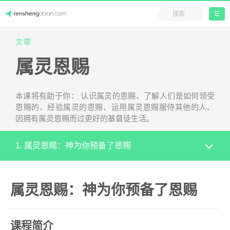
☰
Skip
文章
人生答案
to
属灵恩赐
content
本课将有助于你： 认识属灵的恩赐、了解人们是如何领受
恩赐的、经验属灵的恩赐、运用属灵恩赐服侍其他的人、
因拥有属灵恩赐而过更好的基督徒生活。
1. 属灵恩赐：神为你预备了恩赐
属灵恩赐：神为你预备了恩赐
课程简介