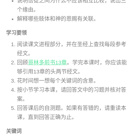
说明信徒之间为什么不应该相互比较，说出三
个缘由。
解释哪些肢体和神的恩赐有关联。
学习要领
阅读课文进程部分，并在圣经上查找每段参考
经文。
回顾
哥林多前书13章
。学完本课时，你应该能
够引用13章的头两节经文。
花时间想一想每个关键词的含意。
按小节学习本课，请回答文中的习题并核对答
案。
回答课后的自测题。如果有答错的，请重读本
课，直到回答正确为止。
关键词