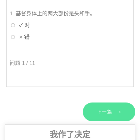
1.
基督身体上的两大部份是头和手。
✓ 对
× 错
问题
1
/ 11
下一篇 ⟶
我作了决定