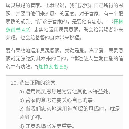
属灵恩赐的管家。也就是说，我们要照看自己所得的恩
赐，并要用他们来扩展神的国度。对于管家，有一个很
明确的规则。“所求于管家的，是要他有忠心。”（
哥林
多前书 4:2
）忠实地运用属灵恩赐，既会给赏赐者带来
荣耀，也会给基督的身体带来祝福。
要有果效地运用属灵恩赐，关键是爱。离了爱，属灵恩
赐就无法达到其本来的目的。“惟独使人生发仁爱的信
心才有功效。”(
加拉太书 5:6
)
选出正确的答案。
a) 运用属灵恩赐是为要让其他人得益处。
b) 管家的意思是要关心自己的事。
c) 当我们忠实地运用神所赐的恩赐时，就是
荣耀了神。
d) 属灵恩赐比爱更重要。