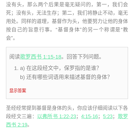
没有头，那么两个后果是毫无疑问的，第一，我们会
死；没有头，无法生存；第二，我们将静止不动，毫无
用处。同样的道理，基督作为头，他要努力让他的身体
按自己的旨意行事。“基督身体”的另一个称谓是“教
会”。
阅读
歌罗西书 1:15-18
。回答下列问题。
a) 在这段经文中，保罗指的是谁？
b) 还有哪些词语用来描述基督的身体？
显示答案
圣经经常提到基督是身体的头，你应该仔细阅读以下各
段经文三遍：
以弗所书 1:22-23
；
4:15-16
；
5:23
；
歌罗
西书 2:19
。