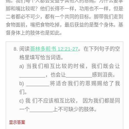
赐。我们每个人都会受益于其他人的恩赐。为什么要拿
脚和嘴比较呢？他们长得不一样，功用也不一样，但是
二者都必不可少，都有一个共同的目标。脚带我们走到
食物面前，嘴把食物吃掉，最后获益的是整个身体。基
督身体上的肢体也是如此。
阅读
哥林多前书 12:21-27
。在下列句子的空
格里填写恰当词语。
a) 当我们相互比较的时候，我们既会让
_________，也会让_________感到沮丧。
b) ________将适合我们的恩赐赐给了我
们。
c) 我 们不应该相互比较， 因为我们都是同
一个________上不可缺少的肢体。
显示答案