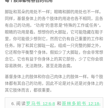
每个肢体都有各自的功用
脚趾和耳朵的用处不一样；眼睛和脚的用处也不一样。
同样，基督身体上的各个肢体的用途也各不相同，且各
有自己的功用。“功用”的意思是“特殊的工作或任务”。
眼睛的功用是看。想想你的大脚趾，它可能隐藏在鞋子
里，你可能很少想到它，然而它仍有自己重要的工作和
任务。除了和其它脚趾一起，组成一只完整的脚之外，
它还帮你平衡整个身体。假如少了大脚趾，你会非常想
念它。它也有益于你身体上的其它部份，少了它你会很
容易跌倒，无法跑快，甚至走路会瘸。
基督身体上的肢体和你自己肉体上的肢体一样。每个肢
体都有其自己的功用，因此不论是对头还是对身体上的
其它肢体而言，都很重要。
阅读
罗马书 12:6-8
和
哥林多前书 12:18-