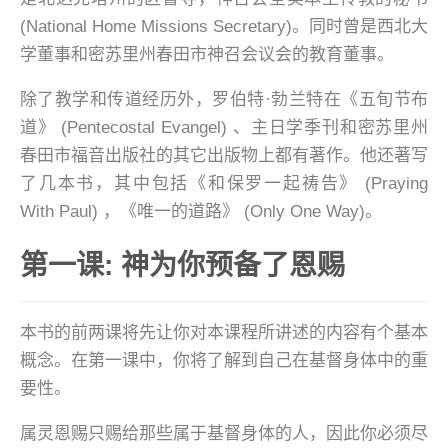
(National Home Missions Secretary)。同时曾是西北大
学董事和密苏里州春田市神召会议会的教育董事。
除了教学和传道经历外，罗伯特·勃兰特在《五旬节布
道》 (Pentecostal Evangel) 、主日学季刊和密苏里州
春田市福音出版社的其它出版物上都有著作。他还著写
了几本书，其中包括《和保罗一起祷告》 (Praying
With Paul) ，《唯一的道路》 (Only One Way)。
第一课: 神为你预备了恩赐
本书的前两课将先让你对本课程所讲述的内容有个基本
概念。在第一课中，你将了解到自己在基督身体中的重
要性。
属灵恩赐只赐给那些属于基督身体的人，因此你必须尽