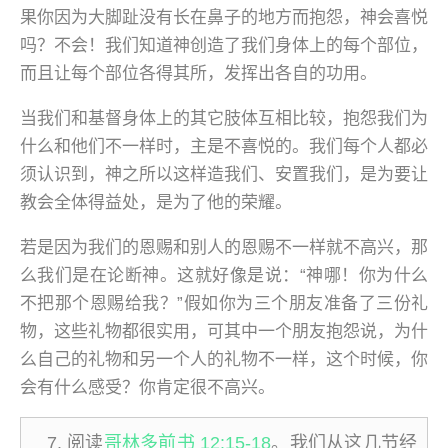
果你因为大脚趾没有长在鼻子的地方而抱怨，神会喜悦
吗？不会！我们知道神创造了我们身体上的每个部位，
而且让每个部位各得其所，发挥出各自的功用。
当我们和基督身体上的其它肢体互相比较，抱怨我们为
什么和他们不一样时，主是不喜悦的。我们每个人都必
须认识到，神之所以这样造我们、安置我们，是为要让
教会全体得益处，是为了他的荣耀。
若是因为我们的恩赐和别人的恩赐不一样就不高兴，那
么我们是在论断神。这就好像是说：“神哪！你为什么
不把那个恩赐给我？”假如你为三个朋友准备了三份礼
物，这些礼物都很实用，可其中一个朋友抱怨说，为什
么自己的礼物和另一个人的礼物不一样，这个时候，你
会有什么感受？你肯定很不高兴。
阅读
哥林多前书 12:15-18
。我们从这几节经